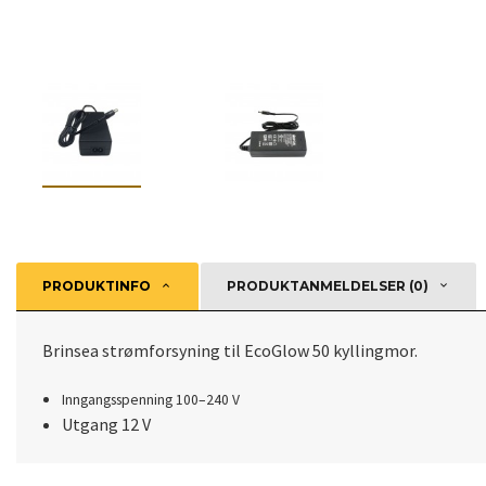
PRODUKTINFO
PRODUKTANMELDELSER (0)
Brinsea strømforsyning til EcoGlow 50 kyllingmor.
Inngangsspenning 100–240 V
Utgang 12 V