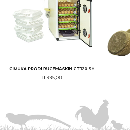
CIMUKA PRODI RUGEMASKIN CT120 SH
Pris
11 995,00
KJØP