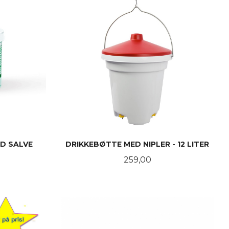
D SALVE
DRIKKEBØTTE MED NIPLER - 12 LITER
Pris
259,00
KJØP