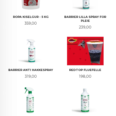
ROPA KISELGUR - 5 KG
BARRIER LILLA SPRAY FOR
PLEIE
Pris
359,00
Pris
239,00
BARRIER ANTI HAKKESPRAY
REDTOP FLUEFELLE
Pris
Pris
319,00
198,00