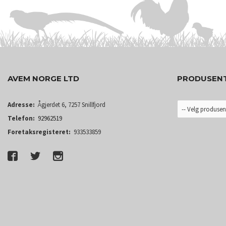
AVEM NORGE LTD
PRODUSEN
Adresse:
Ågjerdet 6, 7257 Snillfjord
Telefon:
92962519
Foretaksregisteret:
933533859