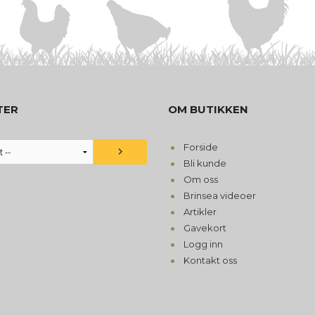
TER
OM BUTIKKEN
Forside
Bli kunde
Om oss
Brinsea videoer
Artikler
Gavekort
Logg inn
Kontakt oss