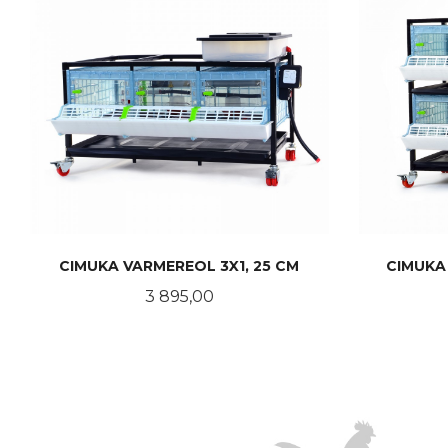
CIMUKA VARMEREOL 3X1, 25 CM
CIMUKA
Pris
3 895,00
KJØP