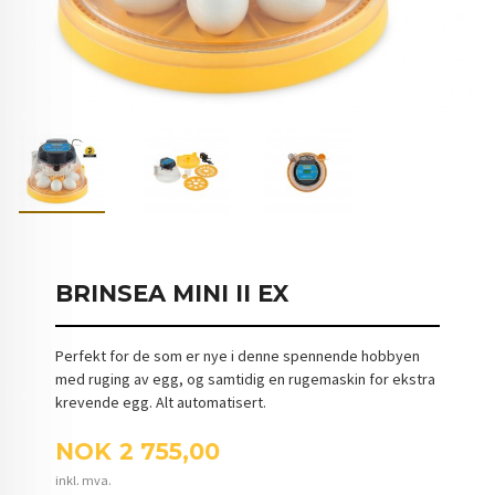
BRINSEA MINI II EX
Perfekt for de som er nye i denne spennende hobbyen
med ruging av egg, og samtidig en rugemaskin for ekstra
krevende egg. Alt automatisert.
Pris
NOK
2 755,00
inkl. mva.