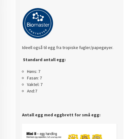
Ideell også til egg fra tropiske fugler/papegøyer.
Standard antall egg:
Høns: 7
Fasan: 7
Vaktel: 7
And:7
Antall egg med eggbrett for små egg: