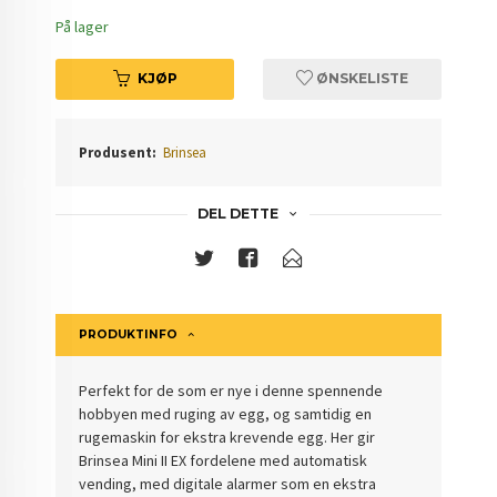
På lager
KJØP
ØNSKELISTE
Produsent:
Brinsea
DEL DETTE
PRODUKTINFO
Perfekt for de som er nye i denne spennende
hobbyen med ruging av egg, og samtidig en
rugemaskin for ekstra krevende egg. Her gir
Brinsea Mini II EX fordelene med automatisk
vending, med digitale alarmer som en ekstra