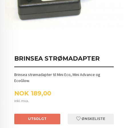
BRINSEA STRØMADAPTER
Brinsea strømadapter til Mini Eco, Mini Advance og
EcoGlow.
Pris
NOK
189,00
inkl. mva.
UTSOLGT
ØNSKELISTE