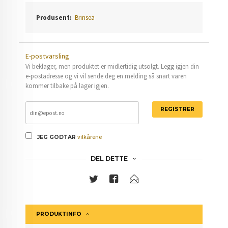
Produsent:
Brinsea
E-postvarsling
Vi beklager, men produktet er midlertidig utsolgt. Legg igjen din
e-postadresse og vi vil sende deg en melding så snart varen
kommer tilbake på lager igjen.
REGISTRER
vilkårene
JEG GODTAR
DEL DETTE
PRODUKTINFO