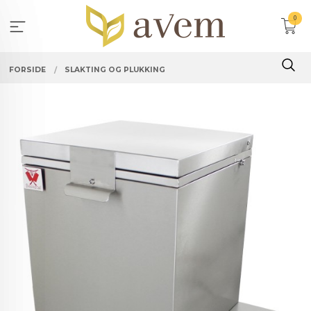
Gå
0
til
innholdet
FORSIDE
SLAKTING OG PLUKKING