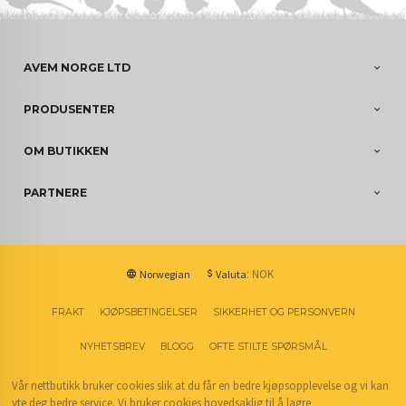
AVEM NORGE LTD
PRODUSENTER
OM BUTIKKEN
PARTNERE
: NOK
Norwegian
Valuta
FRAKT
KJØPSBETINGELSER
SIKKERHET OG PERSONVERN
NYHETSBREV
BLOGG
OFTE STILTE SPØRSMÅL
Vår nettbutikk bruker cookies slik at du får en bedre kjøpsopplevelse og vi kan
yte deg bedre service. Vi bruker cookies hovedsaklig til å lagre