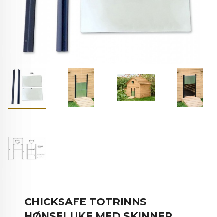
CHICKSAFE TOTRINNS
HØNSELUKE MED SKINNER