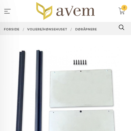
Gå
0
til
innholdet
FORSIDE
VOLIERE/HØNSEHUSET
DØRÅPNERE