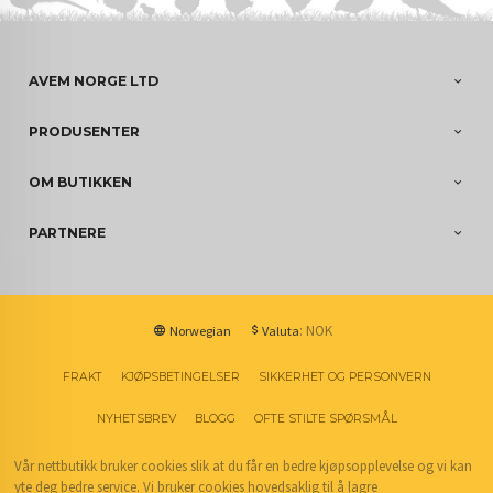
AVEM NORGE LTD
PRODUSENTER
OM BUTIKKEN
PARTNERE
: NOK
Norwegian
Valuta
FRAKT
KJØPSBETINGELSER
SIKKERHET OG PERSONVERN
NYHETSBREV
BLOGG
OFTE STILTE SPØRSMÅL
Vår nettbutikk bruker cookies slik at du får en bedre kjøpsopplevelse og vi kan
yte deg bedre service. Vi bruker cookies hovedsaklig til å lagre