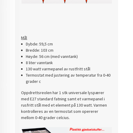
Mål
Dybde: 59,5 cm
Bredde: 103 cm
Høyde: 56 cm (med vanntank)
8 liter vanntank
130 watt varmepanel av rustfritt stål
Termostat med justering av temperatur fra 0-40
grader c
Oppdrettsreolen har 1 stk universale lyspærer
med E27 standard fatning samt et varmepanel i
rusfritt stål med et element på 130 watt. Varmen
kontrolleres av en termostat som opererer
mellom 0-40 grader celcius.