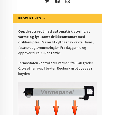
PRODUKTINFO
Oppdrettsreol med automatisk styring av
varme og lys, samt drikkeautomat med
drikkenipler.
Passer til kyllinger av vaktel, høns,
fasaner, og svømmefugler. Fra daggamle og
oppover til ca 2 uker gamle.
Termostaten kontrollerer varmen fra 0-40 grader
C. Lyset har av/på bryter. Reolen kan pågygges i
høyden.