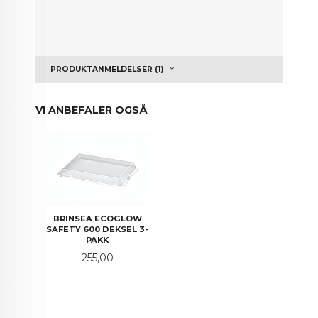
PRODUKTANMELDELSER (1)
VI ANBEFALER OGSÅ
BRINSEA ECOGLOW
SAFETY 600 DEKSEL 3-
PAKK
Pris
255,00