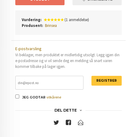
Vurdering:
(1 anmeldelse)
Produsent:
Brinsea
E-postvarsling
Vi beklager, men produktet er midlertidig utsolgt. Legg igjen din
e-postadresse og vi vil sende deg en melding så snart varen
kommer tilbake på lager igjen.
REGISTRER
vilkårene
JEG GODTAR
DEL DETTE