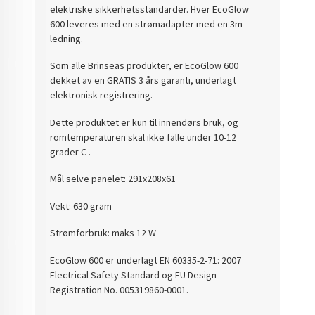
elektriske sikkerhetsstandarder. Hver EcoGlow
600 leveres med en strømadapter med en 3m
ledning.
Som alle Brinseas produkter, er EcoGlow 600
dekket av en GRATIS 3 års garanti, underlagt
elektronisk registrering.
Dette produktet er kun til innendørs bruk, og
romtemperaturen skal ikke falle under 10-12
grader C .
Mål selve panelet: 291x208x61
Vekt: 630 gram
Strømforbruk: maks 12 W
EcoGlow 600 er underlagt EN 60335-2-71: 2007
Electrical Safety Standard og EU Design
Registration No. 005319860-0001.