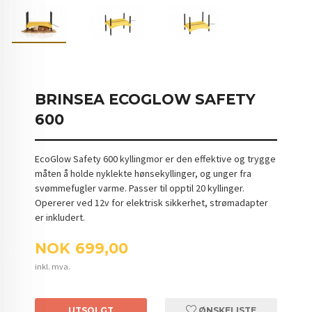
BRINSEA ECOGLOW SAFETY
600
EcoGlow Safety 600 kyllingmor er den effektive og trygge
måten å holde nyklekte hønsekyllinger, og unger fra
svømmefugler varme. Passer til opptil 20 kyllinger.
Opererer ved 12v for elektrisk sikkerhet, strømadapter
er inkludert.
Pris
NOK
699,00
inkl. mva.
UTSOLGT
ØNSKELISTE