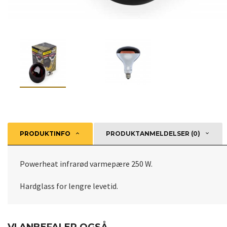
PRODUKTINFO
PRODUKTANMELDELSER (0)
Powerheat infrarød varmepære 250 W.
Hardglass for lengre levetid.