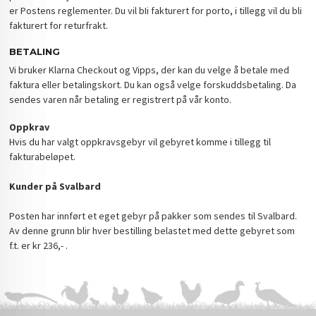
er Postens reglementer. Du vil bIi fakturert for porto, i tillegg vil du bli
fakturert for returfrakt.
BETALING
Vi bruker Klarna Checkout og Vipps, der kan du velge å betale med
faktura eller betalingskort. Du kan også velge forskuddsbetaling. Da
sendes varen når betaling er registrert på vår konto.
Oppkrav
Hvis du har valgt oppkravsgebyr vil gebyret komme i tillegg til
fakturabeløpet.
Kunder på Svalbard
Posten har innført et eget gebyr på pakker som sendes til Svalbard.
Av denne grunn blir hver bestilling belastet med dette gebyret som
f.t. er kr 236,- .