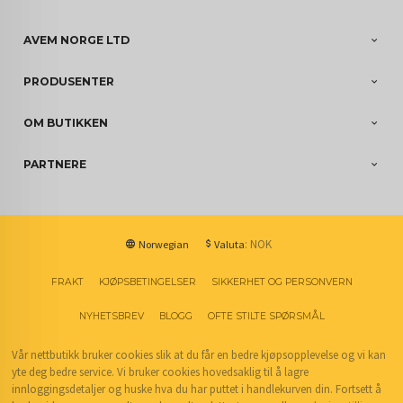
AVEM NORGE LTD
PRODUSENTER
OM BUTIKKEN
PARTNERE
: NOK
Norwegian
Valuta
FRAKT
KJØPSBETINGELSER
SIKKERHET OG PERSONVERN
NYHETSBREV
BLOGG
OFTE STILTE SPØRSMÅL
Vår nettbutikk bruker cookies slik at du får en bedre kjøpsopplevelse og vi kan
yte deg bedre service. Vi bruker cookies hovedsaklig til å lagre
innloggingsdetaljer og huske hva du har puttet i handlekurven din. Fortsett å