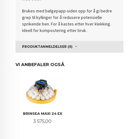
Brukes med bølgepapp-siden opp for å gi bedre
grep til kyllinger for å redusere potensielle
sprikende ben. For å kastes etter hver klekking.
Ideell for kompostering etter bruk.
PRODUKTANMELDELSER (0)
VI ANBEFALER OGSÅ
BRINSEA MAXI 24 EX
Pris
3 575,00