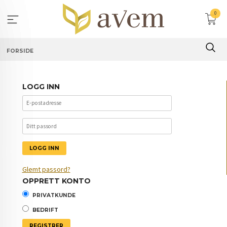
Gå
0
til
innholdet
FORSIDE
LOGG INN
Glemt passord?
OPPRETT KONTO
PRIVATKUNDE
BEDRIFT