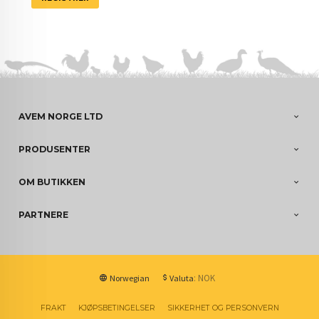
AVEM NORGE LTD
PRODUSENTER
OM BUTIKKEN
PARTNERE
: NOK
Norwegian
Valuta
FRAKT
KJØPSBETINGELSER
SIKKERHET OG PERSONVERN