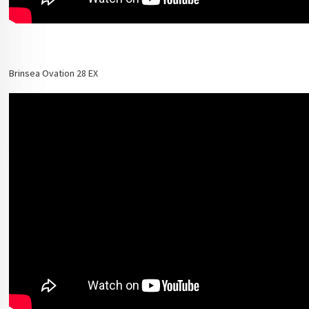
Brinsea Ovation 28 EX