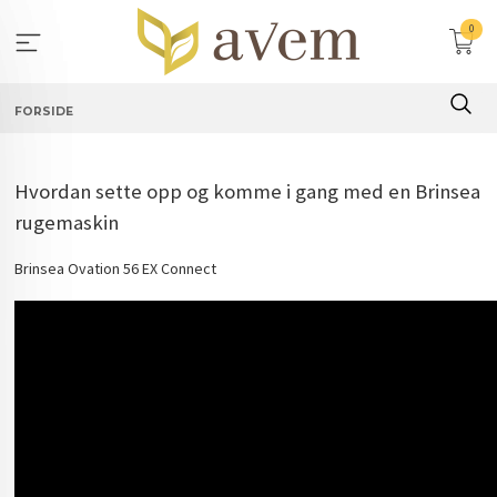
Gå
0
til
innholdet
FORSIDE
Hvordan sette opp og komme i gang med en Brinsea
rugemaskin
Brinsea Ovation 56 EX Connect