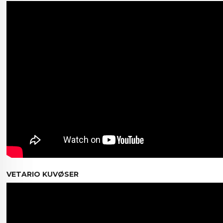
VETARIO KUVØSER