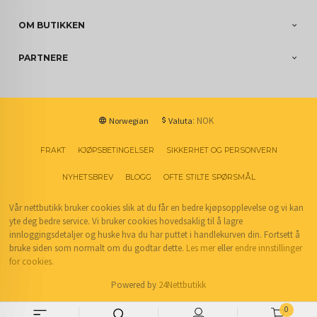
OM BUTIKKEN
PARTNERE
: NOK
Norwegian
Valuta
FRAKT
KJØPSBETINGELSER
SIKKERHET OG PERSONVERN
NYHETSBREV
BLOGG
OFTE STILTE SPØRSMÅL
Vår nettbutikk bruker cookies slik at du får en bedre kjøpsopplevelse og vi kan
yte deg bedre service. Vi bruker cookies hovedsaklig til å lagre
innloggingsdetaljer og huske hva du har puttet i handlekurven din. Fortsett å
bruke siden som normalt om du godtar dette.
Les mer
eller
endre innstillinger
for cookies.
Powered by
24Nettbutikk
0