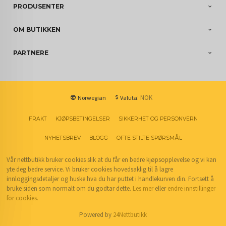
PRODUSENTER
OM BUTIKKEN
PARTNERE
: NOK
Norwegian
Valuta
FRAKT
KJØPSBETINGELSER
SIKKERHET OG PERSONVERN
NYHETSBREV
BLOGG
OFTE STILTE SPØRSMÅL
Vår nettbutikk bruker cookies slik at du får en bedre kjøpsopplevelse og vi kan
yte deg bedre service. Vi bruker cookies hovedsaklig til å lagre
innloggingsdetaljer og huske hva du har puttet i handlekurven din. Fortsett å
bruke siden som normalt om du godtar dette.
Les mer
eller
endre innstillinger
for cookies.
Powered by
24Nettbutikk