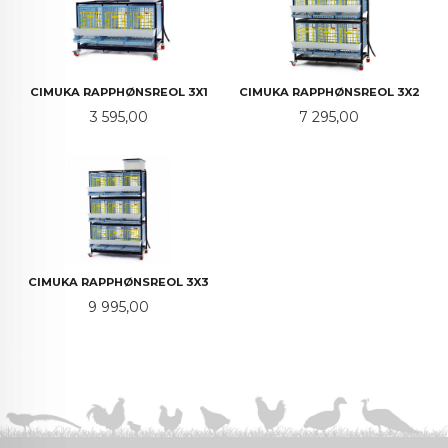
CIMUKA RAPPHØNSREOL 3X1
CIMUKA RAPPHØNSREOL 3X2
Pris
Pris
3 595,00
7 295,00
CIMUKA RAPPHØNSREOL 3X3
Pris
9 995,00