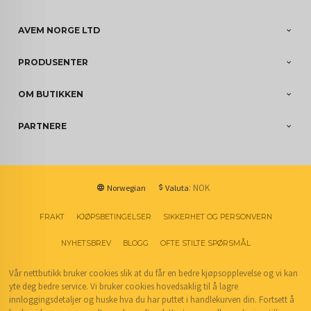
AVEM NORGE LTD
PRODUSENTER
OM BUTIKKEN
PARTNERE
: NOK
Norwegian
Valuta
FRAKT
KJØPSBETINGELSER
SIKKERHET OG PERSONVERN
NYHETSBREV
BLOGG
OFTE STILTE SPØRSMÅL
Vår nettbutikk bruker cookies slik at du får en bedre kjøpsopplevelse og vi kan
yte deg bedre service. Vi bruker cookies hovedsaklig til å lagre
innloggingsdetaljer og huske hva du har puttet i handlekurven din. Fortsett å