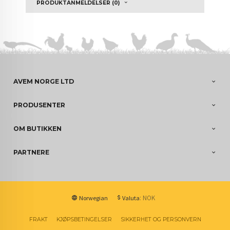
PRODUKTANMELDELSER (0)
AVEM NORGE LTD
PRODUSENTER
OM BUTIKKEN
PARTNERE
: NOK
Norwegian
Valuta
FRAKT
KJØPSBETINGELSER
SIKKERHET OG PERSONVERN