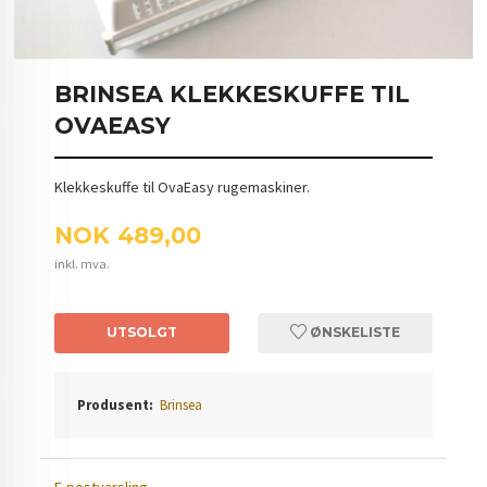
BRINSEA KLEKKESKUFFE TIL
OVAEASY
Klekkeskuffe til OvaEasy rugemaskiner.
Pris
NOK
489,00
inkl. mva.
UTSOLGT
ØNSKELISTE
Produsent:
Brinsea