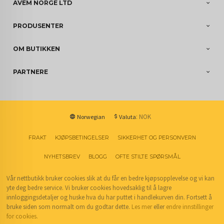
AVEM NORGE LTD
PRODUSENTER
OM BUTIKKEN
PARTNERE
: NOK
Norwegian
Valuta
FRAKT
KJØPSBETINGELSER
SIKKERHET OG PERSONVERN
NYHETSBREV
BLOGG
OFTE STILTE SPØRSMÅL
Vår nettbutikk bruker cookies slik at du får en bedre kjøpsopplevelse og vi kan
yte deg bedre service. Vi bruker cookies hovedsaklig til å lagre
innloggingsdetaljer og huske hva du har puttet i handlekurven din. Fortsett å
bruke siden som normalt om du godtar dette.
Les mer
eller
endre innstillinger
for cookies.