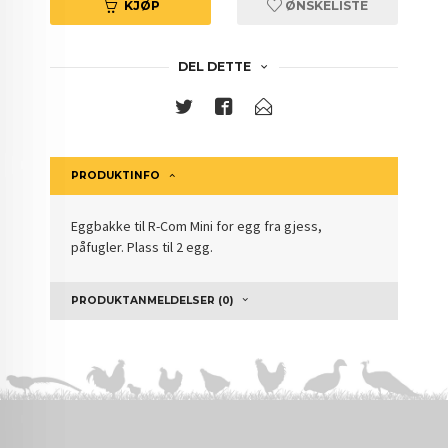
KJØP
ØNSKELISTE
DEL DETTE
PRODUKTINFO
Eggbakke til R-Com Mini for egg fra gjess,
påfugler. Plass til 2 egg.
PRODUKTANMELDELSER (0)