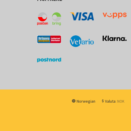
Norwegian
Valuta
: NOK