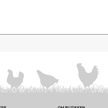
TER
OM BUTIKKEN