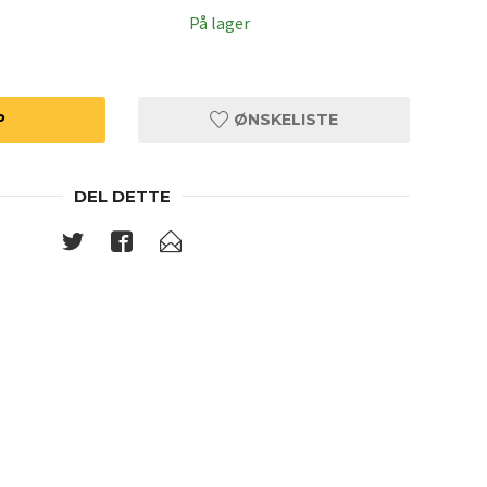
På lager
P
ØNSKELISTE
DEL DETTE