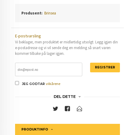
Produsent:
Brinsea
E-postvarsling
Vi beklager, men produktet er midlertidig utsolgt. Legg igjen din
e-postadresse og vi vil sende deg en melding så snart varen
kommer tilbake på lager igjen.
REGISTRER
vilkårene
JEG GODTAR
DEL DETTE
PRODUKTINFO