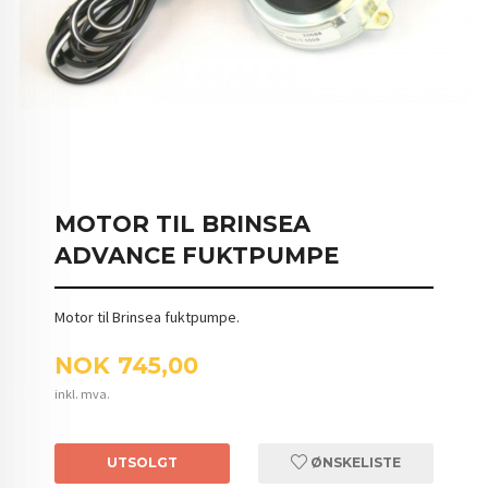
MOTOR TIL BRINSEA
ADVANCE FUKTPUMPE
Motor til Brinsea fuktpumpe.
Pris
NOK
745,00
inkl. mva.
UTSOLGT
ØNSKELISTE