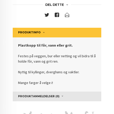
DEL DETTE
PRODUKTINFO
Plastkopp til fôr, vann eller grit.
Festes på veggen, bur eller netting og vil bidra til å
holde fôr, vann og grit ren.
Nyttig til kyllinger, dverghøns og vaktler.
Mange farger å velge i!
PRODUKTANMELDELSER (0)