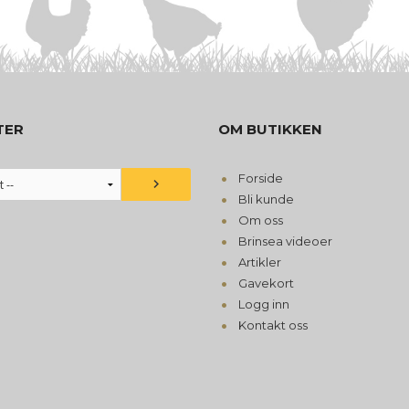
TER
OM BUTIKKEN
Forside
Bli kunde
Om oss
Brinsea videoer
Artikler
Gavekort
Logg inn
Kontakt oss