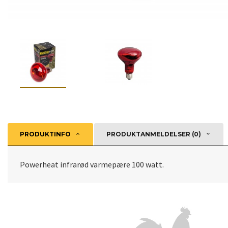
PRODUKTINFO
PRODUKTANMELDELSER (0)
Powerheat infrarød varmepære 100 watt.