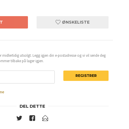
T
ØNSKELISTE
 midlertidig utsolgt. Legg igjen din e-postadresse og vi vil sende deg
mmer tilbake på lager igjen.
REGISTRER
ene
DEL DETTE