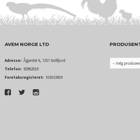
AVEM NORGE LTD
PRODUSEN
Adresse:
Ågjerdet 6, 7257 Snillfjord
Telefon:
92962519
Foretaksregisteret:
933533859